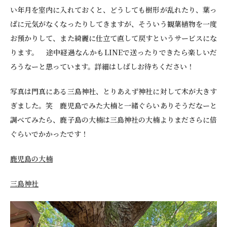
い年月を室内に入れておくと、どうしても樹形が乱れたり、葉っ
ぱに元気がなくなったりしてきますが、そういう観葉植物を一度
お預かりして、また綺麗に仕立て直して戻すというサービスにな
ります。 途中経過なんかもLINEで送ったりできたら楽しいだ
ろうなーと思っています。詳細はしばしお待ちください！
写真は門真にある三島神社、とりあえず神社に対して木が大きす
ぎました。笑 鹿児島でみた大楠と一緒ぐらいありそうだなーと
調べてみたら、鹿子島の大楠は三島神社の大楠よりまださらに倍
ぐらいでかかったです！
鹿児島の大楠
三島神社