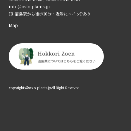
info@oslo-plants.jp
JR 福島駅から徒歩10分・近隣にコインPあり
Map
copyrights©oslo-plants.jpAll Right Reserved