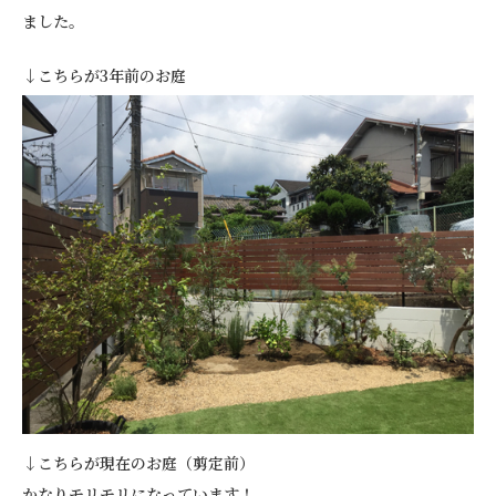
ました。
↓こちらが3年前のお庭
↓こちらが現在のお庭（剪定前）
かなりモリモリになっています！