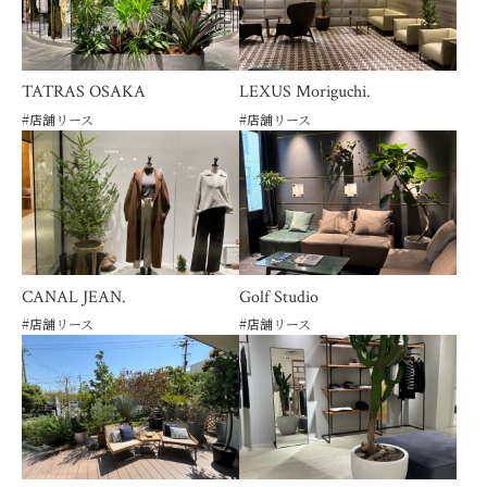
TATRAS OSAKA
LEXUS Moriguchi.
#
店舗リース
#
店舗リース
CANAL JEAN.
Golf Studio
#
店舗リース
#
店舗リース